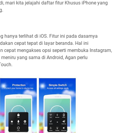
i, mari kita jelajahi daftar fitur Khusus iPhone yang
g.
g hanya terlihat di iOS. Fitur ini pada dasarnya
n cepat tepat di layar beranda. Hal ini
 cepat mengakses opsi seperti membuka Instagram,
k meniru yang sama di Android, Agan perlu
Touch.