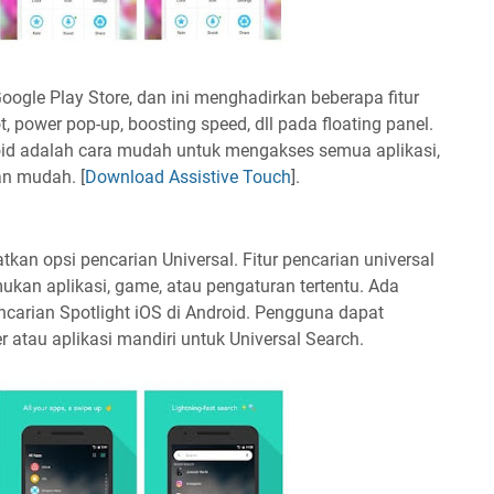
Google Play Store, dan ini menghadirkan beberapa fitur
, power pop-up, boosting speed, dll pada floating panel.
roid adalah cara mudah untuk mengakses semua aplikasi,
n mudah. [
Download Assistive Touch
].
tkan opsi pencarian Universal. Fitur pencarian universal
an aplikasi, game, atau pengaturan tertentu. Ada
carian Spotlight iOS di Android. Pengguna dapat
atau aplikasi mandiri untuk Universal Search.