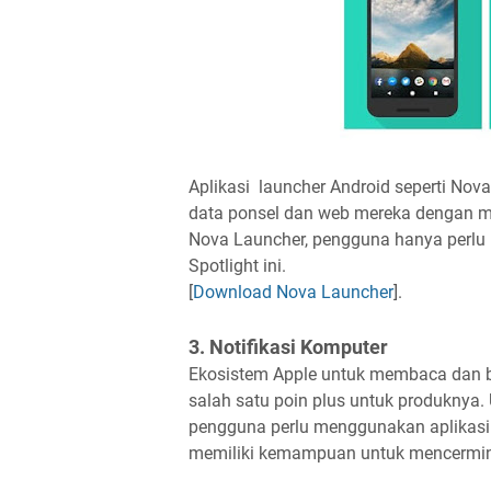
Aplikasi launcher Android seperti N
data ponsel dan web mereka dengan men
Nova Launcher, pengguna hanya perlu m
Spotlight ini.
[
Download Nova Launcher
].
3. Notifikasi Komputer
Ekosistem Apple untuk membaca dan be
salah satu poin plus untuk produknya.
pengguna perlu menggunakan aplikasi P
memiliki kemampuan untuk mencermink