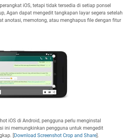
perangkat iOS, tetapi tidak tersedia di setiap ponsel
up, Agan dapat mengedit tangkapan layar segera setelah
t anotasi, memotong, atau menghapus file dengan fitur
shot iOS di Android, pengguna perlu menginstal
asi ini memungkinkan pengguna untuk mengedit
gkap. [
Download Screenshot Crop and Share
].