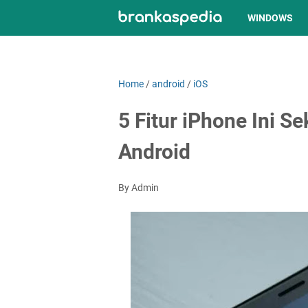
WINDOWS
Home
/
android
/
iOS
5 Fitur iPhone Ini S
Android
By Admin