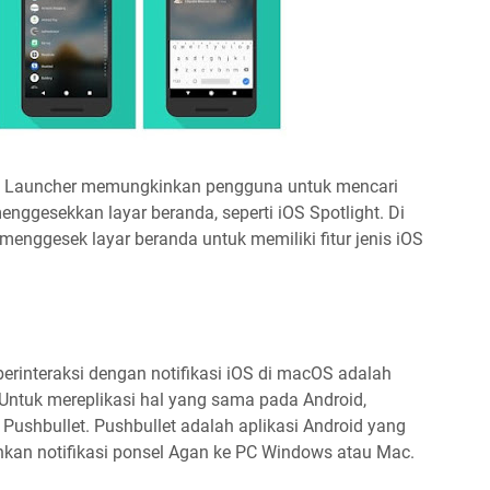
ova Launcher memungkinkan pengguna untuk mencari
ggesekkan layar beranda, seperti iOS Spotlight. Di
enggesek layar beranda untuk memiliki fitur jenis iOS
rinteraksi dengan notifikasi iOS di macOS adalah
 Untuk mereplikasi hal yang sama pada Android,
ushbullet. Pushbullet adalah aplikasi Android yang
an notifikasi ponsel Agan ke PC Windows atau Mac.