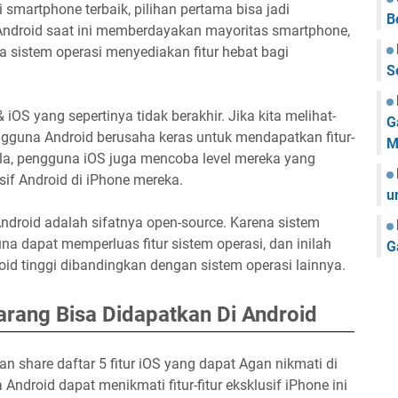
 smartphone terbaik, pilihan pertama bisa jadi
B
 Android saat ini memberdayakan mayoritas smartphone,
a sistem operasi menyediakan fitur hebat bagi
S
iOS yang sepertinya tidak berakhir. Jika kita melihat-
G
gguna Android berusaha keras untuk mendapatkan fitur-
M
ula, pengguna iOS juga mencoba level mereka yang
sif Android di iPhone mereka.
u
Android adalah sifatnya open-source. Karena sistem
na dapat memperluas fitur sistem operasi, dan inilah
G
oid tinggi dibandingkan dengan sistem operasi lainnya.
karang Bisa Didapatkan Di Android
n share daftar 5 fitur iOS yang dapat Agan nikmati di
Android dapat menikmati fitur-fitur eksklusif iPhone ini