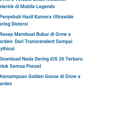
elerick di Mobile Legends
Penyebab Hasil Kamera Ultrawide
ering Distorsi
Resep Membuat Bubur di Grow a
arden: Dari Transcendent Sampai
ythical
Download Nada Dering iOS 26 Terbaru
ntuk Semua Ponsel
Kemampuan Golden Goose di Grow a
arden