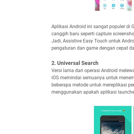
Aplikasi Android ini sangat populer di 
canggih baru seperti capture screenshot
Jadi, Assistive Easy Touch untuk And
pengaturan dan game dengan cepat da
2. Universal Search
Versi lama dari operasi Android melewa
iOS memindai semuanya untuk menemuk
beberapa metode untuk mereplikasi pen
menggunakan apakah aplikasi launcher 