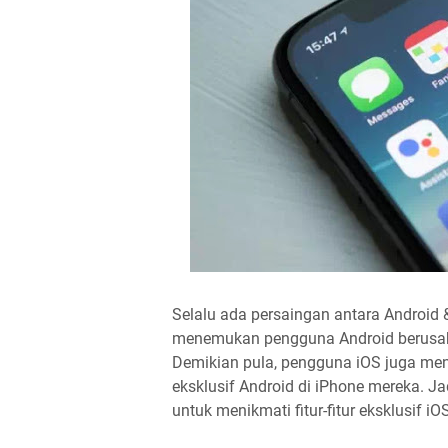
Selalu ada persaingan antara Android &
menemukan pengguna Android berusaha 
Demikian pula, pengguna iOS juga men
eksklusif Android di iPhone mereka. J
untuk menikmati fitur-fitur eksklusif i