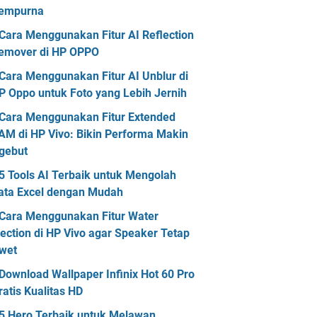
empurna
Cara Menggunakan Fitur AI Reflection
emover di HP OPPO
Cara Menggunakan Fitur AI Unblur di
P Oppo untuk Foto yang Lebih Jernih
Cara Menggunakan Fitur Extended
AM di HP Vivo: Bikin Performa Makin
gebut
5 Tools AI Terbaik untuk Mengolah
ata Excel dengan Mudah
Cara Menggunakan Fitur Water
jection di HP Vivo agar Speaker Tetap
wet
Download Wallpaper Infinix Hot 60 Pro
ratis Kualitas HD
5 Hero Terbaik untuk Melawan