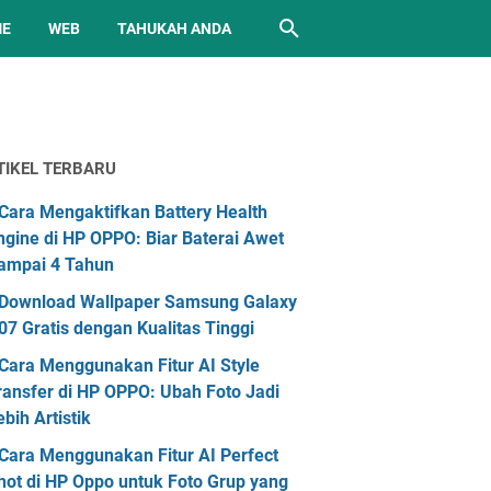
ME
WEB
TAHUKAH ANDA
TIKEL TERBARU
Cara Mengaktifkan Battery Health
ngine di HP OPPO: Biar Baterai Awet
ampai 4 Tahun
Download Wallpaper Samsung Galaxy
07 Gratis dengan Kualitas Tinggi
Cara Menggunakan Fitur AI Style
ransfer di HP OPPO: Ubah Foto Jadi
ebih Artistik
Cara Menggunakan Fitur AI Perfect
hot di HP Oppo untuk Foto Grup yang