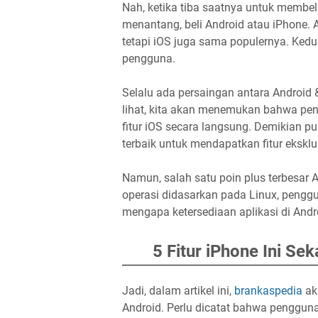
Nah, ketika tiba saatnya untuk membeli
menantang, beli Android atau iPhone.
tetapi iOS juga sama populernya. Kedu
pengguna.
Selalu ada persaingan antara Android & 
lihat, kita akan menemukan bahwa pen
fitur iOS secara langsung. Demikian p
terbaik untuk mendapatkan fitur eksklu
Namun, salah satu poin plus terbesar 
operasi didasarkan pada Linux, penggu
mengapa ketersediaan aplikasi di Andr
5 Fitur iPhone Ini Se
Jadi, dalam artikel ini,
brankaspedia
aka
Android. Perlu dicatat bahwa pengguna 