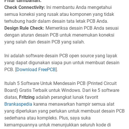
Fitur tambahan:
Check Connectivity:
Ini membantu Anda mengetahui
semua koneksi yang rusak atau komponen yang tidak
terhubung hadir dalam desain tata letak PCB Anda.
Design Rule Check:
Memeriksa desain PCB Anda sesuai
dengan aturan desain PCB untuk menemukan koneksi
yang salah dan desain PCB yang salah.
Ini adalah software desain PCB open source yang layak
yang dapat digunakan siapa pun untuk membuat desain
PCB. [
Download FreePCB
].
Itulah 5 Software Untuk Mendesain PCB (Printed Circuit
Board) Gratis Terbaik untuk Windows. Dari ke 5 software
diatas,
Fritzing
adalah perangkat lunak favorit
Brankaspedia
karena menawarkan hampir semua alat
yang diperlukan yang perlukan untuk membuat desain PCB
sederhana atau kompleks. Plus, saya suka
kemampuannya untuk menunjukkan seluruh kode di