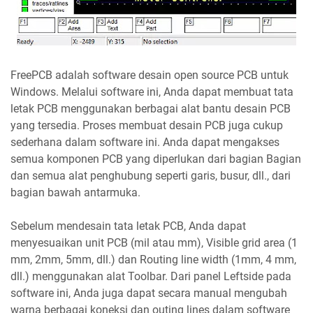
FreePCB adalah software desain open source PCB untuk
Windows. Melalui software ini, Anda dapat membuat tata
letak PCB menggunakan berbagai alat bantu desain PCB
yang tersedia. Proses membuat desain PCB juga cukup
sederhana dalam software ini. Anda dapat mengakses
semua komponen PCB yang diperlukan dari bagian Bagian
dan semua alat penghubung seperti garis, busur, dll., dari
bagian bawah antarmuka.
Sebelum mendesain tata letak PCB, Anda dapat
menyesuaikan unit PCB (mil atau mm), Visible grid area (1
mm, 2mm, 5mm, dll.) dan Routing line width (1mm, 4 mm,
dll.) menggunakan alat Toolbar. Dari panel Leftside pada
software ini, Anda juga dapat secara manual mengubah
warna berbagai koneksi dan outing lines dalam software