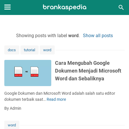
Showing posts with label
word
.
Show all posts
docs
tutorial
word
Cara Mengubah Google
Dokumen Menjadi Microsoft
Word dan Sebaliknya
Google Dokumen dan Microsoft Word adalah salah satu editor
dokumen terbaik saat…
Read more
C
a
By Admin
r
a
M
word