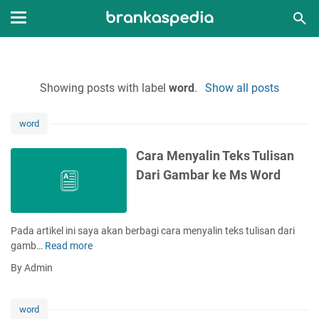
Showing posts with label
word
.
Show all posts
word
Cara Menyalin Teks Tulisan
Dari Gambar ke Ms Word
Pada artikel ini saya akan berbagi cara menyalin teks tulisan dari
gamb…
Read more
C
a
By Admin
r
a
M
word