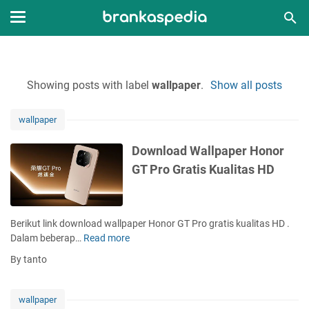
Showing posts with label
wallpaper
.
Show all posts
wallpaper
Download Wallpaper Honor
GT Pro Gratis Kualitas HD
Berikut link download wallpaper Honor GT Pro gratis kualitas HD .
Dalam beberap…
Read more
D
o
By tanto
w
n
l
wallpaper